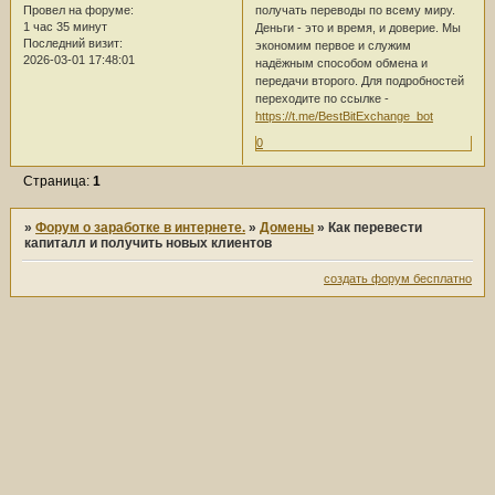
получать переводы по всему миру.
Провел на форуме:
1 час 35 минут
Деньги - это и время, и доверие. Мы
Последний визит:
экономим первое и служим
2026-03-01 17:48:01
надёжным способом обмена и
передачи второго. Для подробностей
переходите по ссылке -
https://t.me/BestBitExchange_bot
0
Страница:
1
»
Форум о заработке в интернете.
»
Домены
»
Как перевести
капиталл и получить новых клиентов
создать форум бесплатно