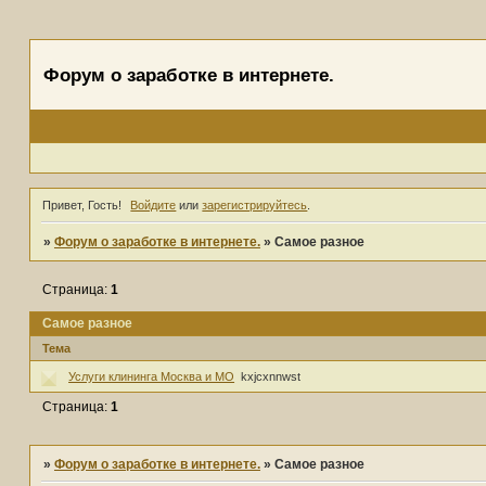
Форум о заработке в интернете.
Привет, Гость!
Войдите
или
зарегистрируйтесь
.
»
Форум о заработке в интернете.
»
Самое разное
Страница:
1
Самое разное
Тема
Услуги клининга Москва и МО
kxjcxnnwst
Страница:
1
»
Форум о заработке в интернете.
»
Самое разное