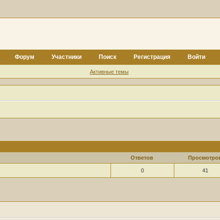
Форум
Участники
Поиск
Регистрация
Войти
Активные темы
Ответов
Просмотро
0
41