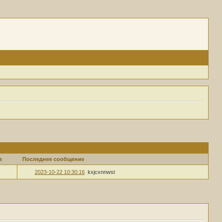
в
Последнее сообщение
2023-10-22 10:30:16
kxjcxnnwst