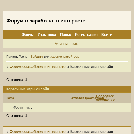
Форум о заработке в интернете.
Форум
Участники
Поиск
Регистрация
Войти
Активные темы
Привет, Гость!
Войдите
или
зарегистрируйтесь
.
»
Форум о заработке в интернете.
»
Карточные игры онлайн
Страница:
1
Карточные игры онлайн
Последнее
Тема
Ответов
Просмотров
сообщение
Форум пуст.
Страница:
1
»
Форум о заработке в интернете.
»
Карточные игры онлайн